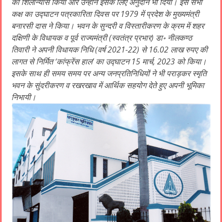
का शिलान्यास किया और उन्होंने इसके लिए अनुदान भी दिया। इस सभा
कक्ष का उद्घाटन पत्रकारिता दिवस पर 1979 में प्रदेश के मुख्यमंत्री
बनारसी दास ने किया। भवन के सुन्दरी व विस्तारीकरण के क्रम में शहर
दक्षिणी के विधायक व पूर्व राज्यमंत्री (स्वतंत्र प्रभार) डा॰ नीलकण्ठ
तिवारी ने अपनी विधायक निधि (वर्ष 2021-22) से 16.02 लाख रुपए की
लागत से निर्मित ‘कांफ्रेंस हाल’ का उद्घाटन 15 मार्च, 2023 को किया।
इसके साथ ही समय समय पर अन्य जनप्रतिनिधियों ने भी पराड़कर स्मृति
भवन के सुंदरीकरण व रखरखाव में आर्थिक सहयोग देते हुए अपनी भूमिका
निभायी।