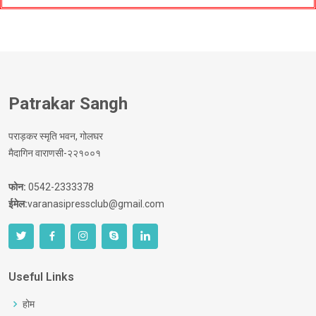
Patrakar Sangh
पराड़कर स्मृति भवन, गोलघर
मैदागिन वाराणसी-२२१००१
फोन:
0542-2333378
ईमेल:
varanasipressclub@gmail.com
Useful Links
होम