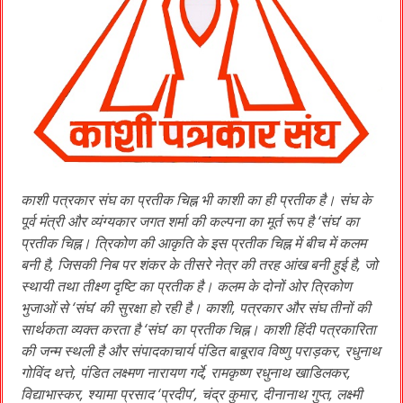
काशी पत्रकार संघ का प्रतीक चिह्न भी काशी का ही प्रतीक है। संघ के
पूर्व मंत्री और व्यंग्यकार जगत शर्मा की कल्पना का मूर्त रूप है ‘संघ’ का
प्रतीक चिह्न। त्रिकोण की आकृति के इस प्रतीक चिह्न में बीच में कलम
बनी है, जिसकी निब पर शंकर के तीसरे नेत्र की तरह आंख बनी हुई है, जो
स्थायी तथा तीक्ष्ण दृष्टि का प्रतीक है। कलम के दोनों ओर त्रिकोण
भुजाओं से ‘संघ’ की सुरक्षा हो रही है। काशी, पत्रकार और संघ तीनों की
सार्थकता व्यक्त करता है ‘संघ’ का प्रतीक चिह्न। काशी हिंदी पत्रकारिता
की जन्म स्थली है और संपादकाचार्य पंडित बाबूराव विष्णु पराड़कर, रधुनाथ
गोविंद थत्ते, पंडित लक्ष्मण नारायण गर्दे, रामकृष्ण रधुनाथ खाडिलकर,
विद्याभास्कर, श्यामा प्रसाद ‘प्रदीप’, चंद्र कुमार, दीनानाथ गुप्त, लक्ष्मी